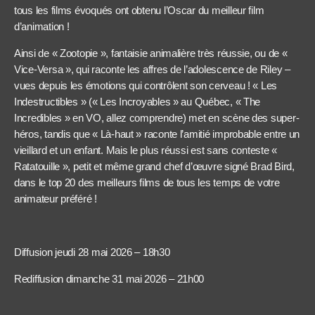
tous les films évoqués ont obtenu l’Oscar du meilleur film
d’animation !
Ainsi de « Zootopie », fantaisie animalière très réussie, ou de «
Vice-Versa », qui raconte les affres de l’adolescence de Riley –
vues depuis les émotions qui contrôlent son cerveau ! « Les
Indestructibles » (« Les Incroyables » au Québec, « The
Incredibles » en VO, allez comprendre) met en scène des super-
héros, tandis que « Là-haut » raconte l’amitié improbable entre un
vieillard et un enfant. Mais le plus réussi est sans conteste «
Ratatouille », petit et même grand chef d’œuvre signé Brad Bird,
dans le top 20 des meilleurs films de tous les temps de votre
animateur préféré !
Diffusion jeudi 28 mai 2026 – 18h30
Rediffusion dimanche 31 mai 2026 – 21h00