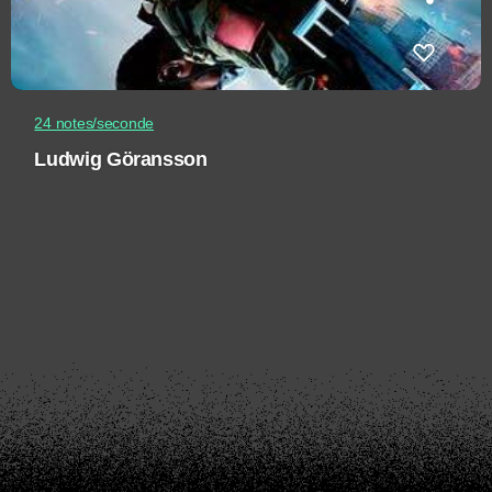
24 notes/seconde
Ludwig Göransson