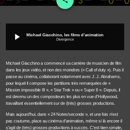
share
play_arrow
Michael Giacchino, les films d’animation
Divergence
Michael Giacchino a commencé sa carrière de musicien de film
dans les jeux vidéo, et non des moindres (« Call of duty »). Puis il
passe au cinéma, collaborant notamment avec J. J. Abrahams,
pour lequel il compose les partitions très remarquées de «
Mission impossible III », « Star Trek » ou « Super 8 ». Depuis, il
est devenu un des compositeurs les plus en vue d’Hollywood,
travaillant essentiellement sur de (très) grosses productions.
Mais aujourd’hui, dans « 24 Notes/seconde », et une fois n’est
pas coutume, place au cinéma d’animation, même si là encore il
s’agit de (très) grosses productions à succès. C’est bien simple,