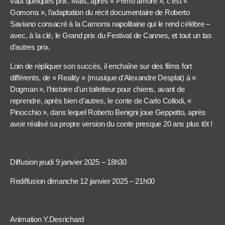
vaut quelques prix. Mais, après « Primo amore », c’est «
Gomorra », l’adaptation du récit documentaire de Roberto
Saviano consacré à la Camorra napolitaine qui le rend célèbre –
avec, à la clé, le Grand prix du Festival de Cannes, et tout un tas
d’autres prix.
Loin de répliquer son succès, il enchaîne sur des films fort
différents, de « Reality » (musique d’Alexandre Desplat) à «
Dogman », l’histoire d’un toiletteur pour chiens, avant de
reprendre, après bien d’autres, le conte de Carlo Collodi, «
Pinocchio », dans lequel Roberto Benigni joue Geppetto, après
avoir réalisé sa propre version du conte presque 20 ans plus tôt !
Diffusion jeudi 9 janvier 2025 – 18h30
Rediffusion dimanche 12 janvier 2025 – 21h00
Animation Y.Desrichard