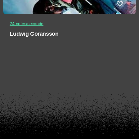
24 notes/seconde
Ludwig Göransson