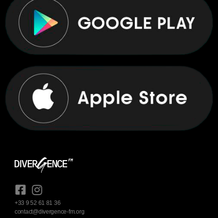
+33 9 52 61 81 36
contact@divergence-fm.org