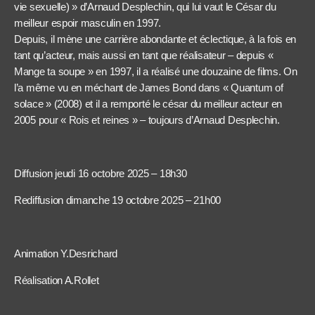
vie sexuelle) » d’Arnaud Desplechin, qui lui vaut le César du
meilleur espoir masculin en 1997.
Depuis, il mène une carrière abondante et éclectique, à la fois en
tant qu’acteur, mais aussi en tant que réalisateur – depuis «
Mange ta soupe » en 1997, il a réalisé une douzaine de films. On
l’a même vu en méchant de James Bond dans « Quantum of
solace » (2008) et il a remporté le césar du meilleur acteur en
2005 pour « Rois et reines » – toujours d’Arnaud Desplechin.
Diffusion jeudi 16 octobre 2025 – 18h30
Rediffusion dimanche 19 octobre 2025 – 21h00
Animation Y.Desrichard
Réalisation A.Rollet