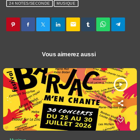
24 NOTES/SECONDE
MUSIQUE
email
Vous aimerez aussi
play_arrow