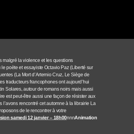
is malgré la violence et les questions
eu le poète et essayiste Octavio Paz (Liberté sur
Fuentes (La Mort d’Artemio Cruz, Le Siège de
es traducteurs francophones ont aujourd’hui
rtin Solares, autour de romans noirs mais aussi
crire est peut-être aussi une façon de résister aux
l’avons rencontré cet automne à la librairie La
roposons de le rencontrer à votre
sion samedi 12 janvier – 18h00
nnn
Animation