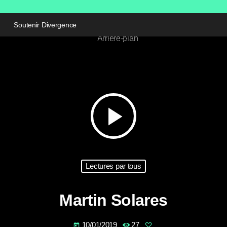
Soutenir Divergence
play_arrow
Lectures par tous
Martin Solares
10/01/2019
27
today