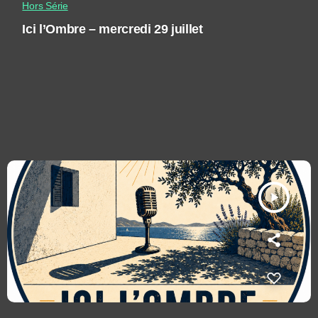
Hors Série
Ici l’Ombre – mercredi 29 juillet
play_arrow