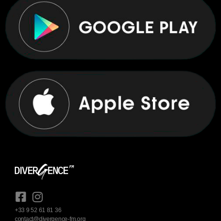
+33 9 52 61 81 36
contact@divergence-fm.org