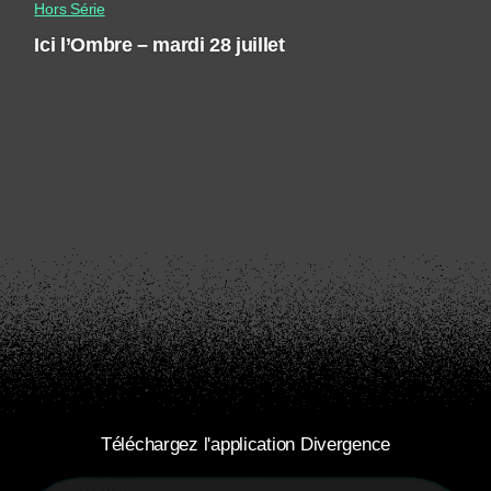
Hors Série
Ici l’Ombre – mardi 28 juillet
Téléchargez l'application Divergence