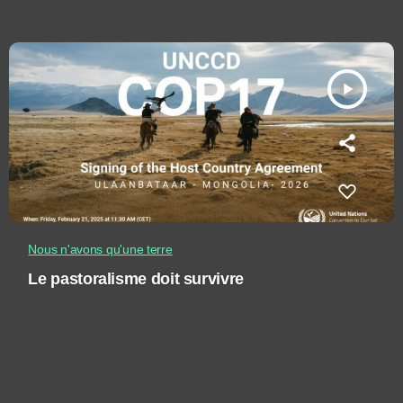
play_arrow
Nous n'avons qu'une terre
Le pastoralisme doit survivre