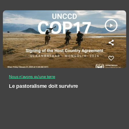
play_arrow
Nous n'avons qu'une terre
Le pastoralisme doit survivre