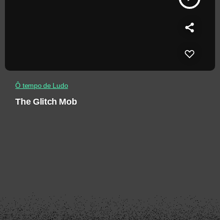
Ô tempo de Ludo
The Glitch Mob