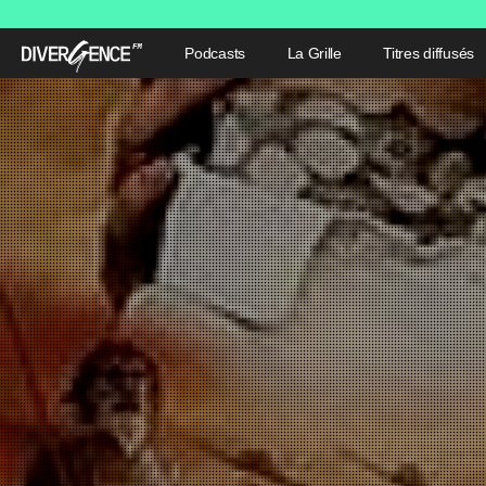
Podcasts
La Grille
Titres diffusés