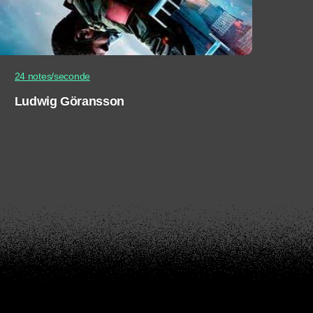
24 notes/seconde
Ludwig Göransson