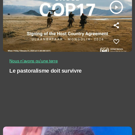
play_arrow
Nous n'avons qu'une terre
Le pastoralisme doit survivre