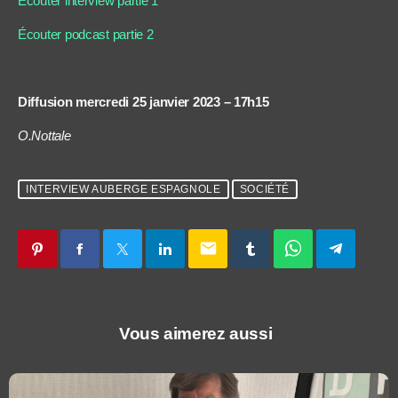
Écouter interview partie 1
Écouter podcast partie 2
Diffusion mercredi 25 janvier 2023 – 17h15
O.Nottale
INTERVIEW AUBERGE ESPAGNOLE
SOCIÉTÉ
email
Vous aimerez aussi