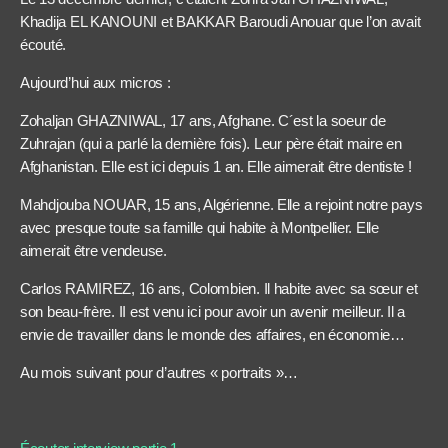
Khadija EL KANOUNI et BAKKAR Baroudi Anouar que l’on avait
écouté.
Aujourd’hui aux micros :
Zohaljan GHAZNIWAL, 17 ans, Afghane. C´est la soeur de
Zuhrajan (qui a parlé la dernière fois). Leur père était maire en
Afghanistan. Elle est ici depuis 1 an. Elle aimerait être dentiste !
Mahdjouba NOUAR, 15 ans, Algérienne. Elle a rejoint notre pays
avec presque toute sa famille qui habite à Montpellier. Elle
aimerait être vendeuse.
Carlos RAMIREZ, 16 ans, Colombien. Il habite avec sa sœur et
son beau-frère. II est venu ici pour avoir un avenir meilleur. Il a
envie de travailler dans le monde des affaires, en économie…
Au mois suivant pour d’autres « portraits »…