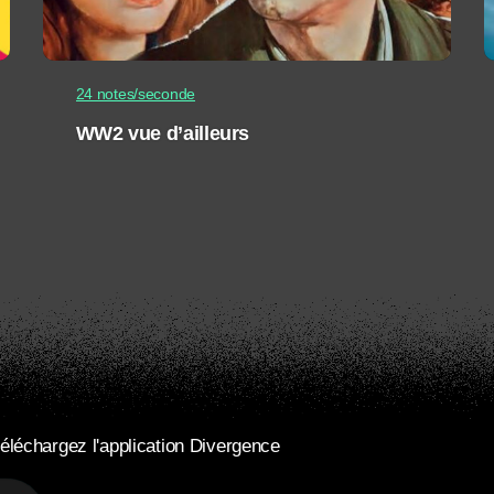
24 notes/seconde
WW2 vue d’ailleurs
éléchargez l'application Divergence