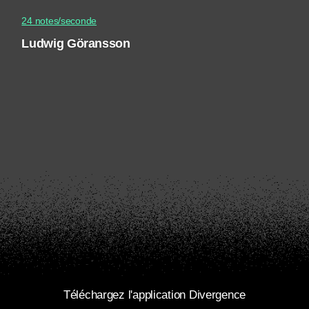
24 notes/seconde
Ludwig Göransson
Téléchargez l'application Divergence