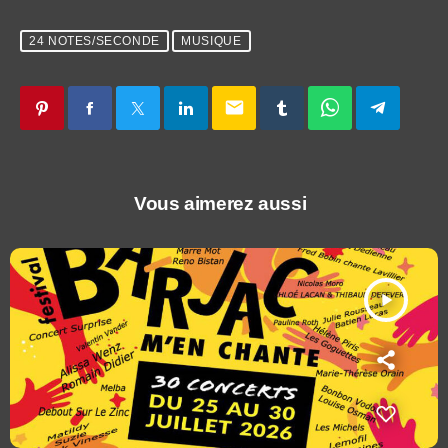
24 NOTES/SECONDE
MUSIQUE
email
Vous aimerez aussi
play_arrow