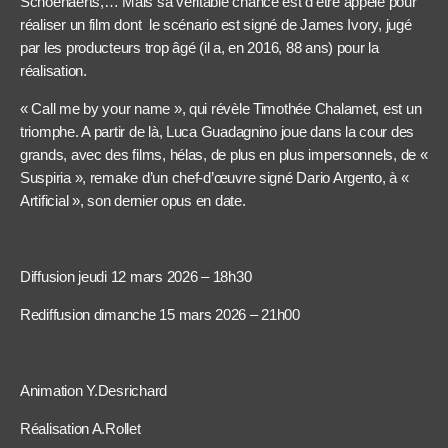
Schoenaerts,… Mais sa véritable chance est d’être appelé pour
réaliser un film dont le scénario est signé de James Ivory, jugé
par les producteurs trop âgé (il a, en 2016, 88 ans) pour la
réalisation.
« Call me by your name », qui révèle Timothée Chalamet, est un
triomphe. A partir de là, Luca Guadagnino joue dans la cour des
grands, avec des films, hélas, de plus en plus impersonnels, de «
Suspiria », remake d’un chef-d’œuvre signé Dario Argento, à «
Artificial », son dernier opus en date.
Diffusion jeudi 12 mars 2026 – 18h30
Rediffusion dimanche 15 mars 2026 – 21h00
Animation Y.Desrichard
Réalisation A.Rollet