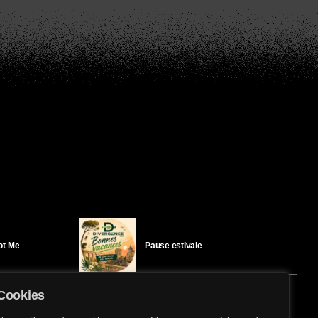
Got Me
Pause estivale
Cookies
Ici l’Ombre – mercredi 29 juillet