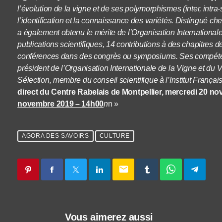
l’évolution de la vigne et de ses polymorphismes (inter, intra-s
l’identification et la connaissance des variétés. Distingué cheva
a également obtenu le mérite de l’Organisation Internationale 
publications scientifiques, 14 contributions à des chapitres 
conférences dans des congrès ou symposiums. Ses compétenc
président de l’Organisation Internationale de la Vigne et du
Sélection, membre du conseil scientifique à l’Institut Franç
direct du Centre Rabelais de Montpellier, mercredi 20 n
novembre 2019 – 14h00
n
n »
AGORA DES SAVOIRS
CULTURE
email
Vous aimerez aussi