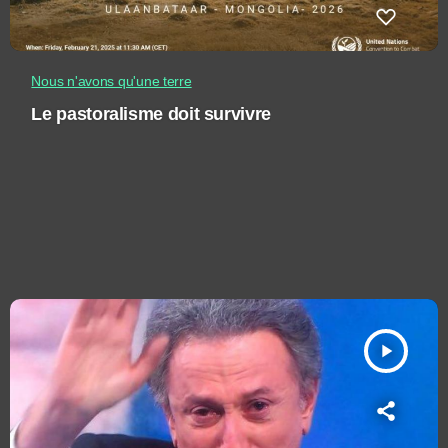
Nous n'avons qu'une terre
Le pastoralisme doit survivre
play_arrow