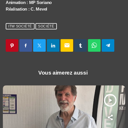
Animation : MP Soriano
Réalisation : C. Mevel
ITW SOCIÉTÉ
SOCIÉTÉ
email
Vous aimerez aussi
play_arrow