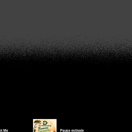
Got Me
Pause estivale