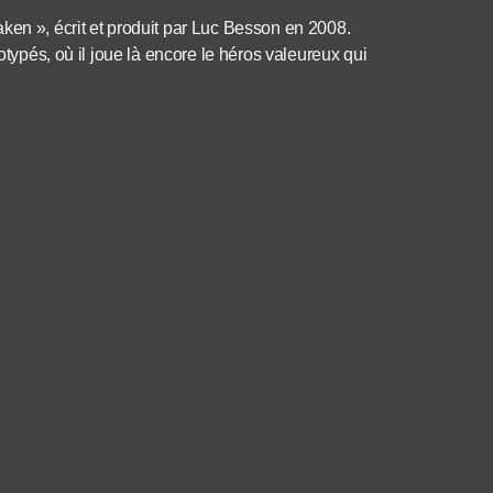
ken », écrit et produit par Luc Besson en 2008.
otypés, où il joue là encore le héros valeureux qui