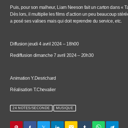
Puis, pour son malheur, Liam Neeson fait un carton dans « Ta
Dès lors, il multiplie les films d’action un peu beaucoup stéré
a posé ses valises mais qui doit reprendre du service, etc.
Diffusion jeudi 4 avril 2024 – 18h00
Rediffusion dimanche 7 avril 2024 – 20h30
Animation Y.Desrichard
Réalisation T.Chevalier
24 NOTES/SECONDE
MUSIQUE
email