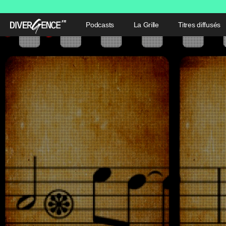
Podcasts
La Grille
Titres diffusés