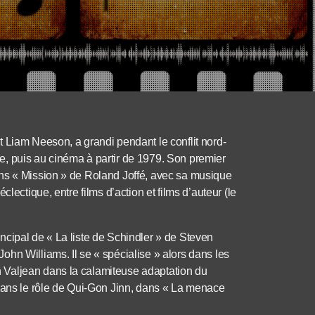
 Liam Neeson, a grandi pendant le conflit nord-
tre, puis au cinéma à partir de 1979. Son premier
ans « Mission » de Roland Joffé, avec sa musique
lectique, entre films d’action et films d’auteur (le
rincipal de « La liste de Schindler » de Steven
hn Williams. Il se « spécialise » alors dans les
 Valjean dans la calamiteuse adaptation du
 dans le rôle de Qui-Gon Jinn, dans « La menace