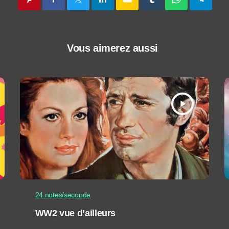
Vous aimerez aussi
play_arrow
24 notes/seconde
WW2 vue d’ailleurs