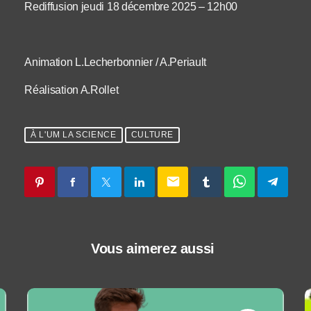
Rediffusion jeudi 18 décembre 2025 – 12h00
Animation L.Lecherbonnier / A.Periault
Réalisation A.Rollet
À L'UM LA SCIENCE
CULTURE
email
Vous aimerez aussi