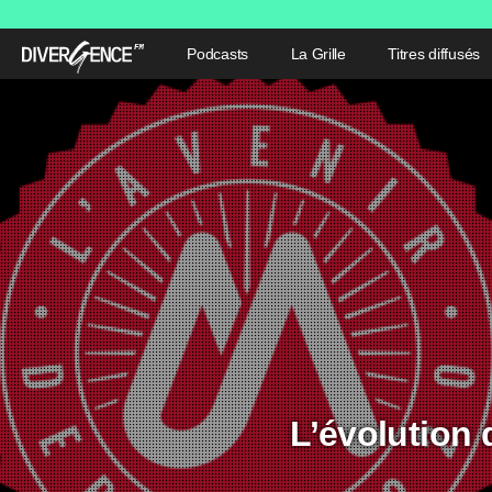
Podcasts
La Grille
Titres diffusés
L’évolution 