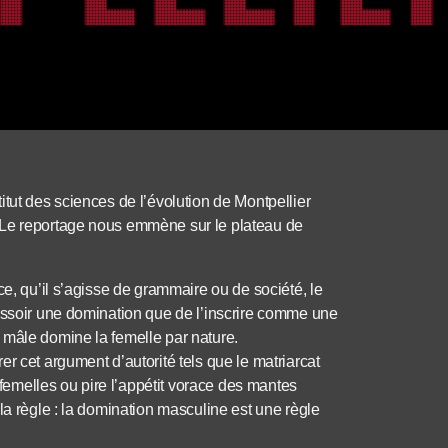
tut des sciences de l’évolution de Montpellier
 Le reportage nous emmène sur le plateau de
ce, qu’il s’agisse de grammaire ou de société, le
’assoir une domination que de l’inscrire comme une
 mâle domine la femelle par nature.
r cet argument d’autorité tels que le matriarcat
emelles ou pire l’appétit vorace des mantes
la règle : la domination masculine est une règle