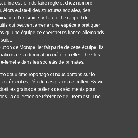
uline est loin de faire règle et chez nombre
Alors existe-il des structures sociales, des
nation d’un sexe sur l’autre. Le rapport de
lutifs qui peuvent amener une espèce à pratiquer
ions qu’une équipe de chercheurs franco-allemands
sujet.
ution de Montpellier fait partie de cette équipe. Ils
riations de la domination mâle femelles chez les
le-femelle dans les sociétés de primates.
tre deuxième reportage et nous partons sur le
orcément est l’étude des grains de pollen. Sylvie
ait les grains de pollens des sédiments pour
ns, la collection de référence de l’Isem est l‘une