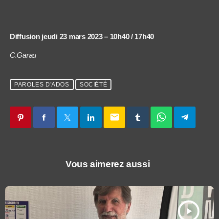
Diffusion jeudi 23 mars 2023 – 10h40 / 17h40
C.Garau
PAROLES D'ADOS
SOCIÉTÉ
email
Vous aimerez aussi
play_arrow