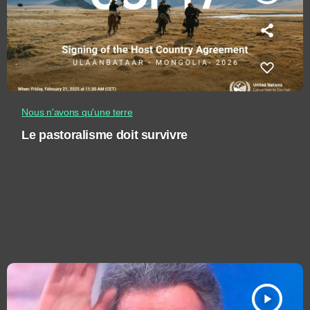
Nous n'avons qu'une terre
Le pastoralisme doit survivre
play_arrow