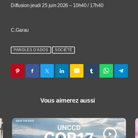
Diffusion jeudi 25 juin 2026 – 10h40 / 17h40
C.Garau
PAROLES D'ADOS
SOCIÉTÉ
email
Vous aimerez aussi
play_arrow