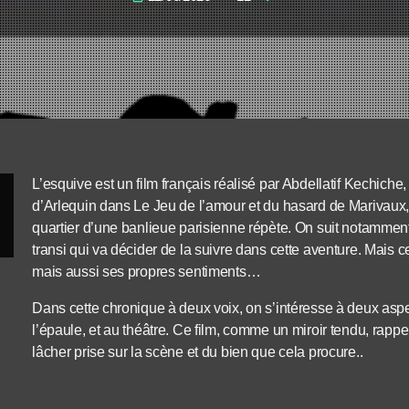
L’esquive est un film français réalisé par Abdellatif Kechiche, 
d’Arlequin dans Le Jeu de l’amour et du hasard de Marivaux, 
quartier d’une banlieue parisienne répète. On suit notammen
transi qui va décider de la suivre dans cette aventure. Mais c
mais aussi ses propres sentiments…
Dans cette chronique à deux voix, on s’intéresse à deux aspec
l’épaule, et au théâtre. Ce film, comme un miroir tendu, rapp
lâcher prise sur la scène et du bien que cela procure..