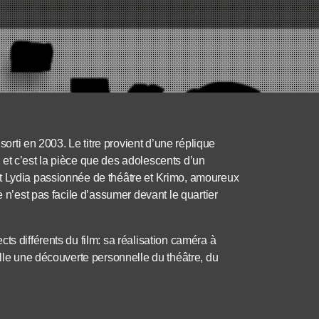
sorti en 2003. Le titre provient d’une réplique
et c’est la pièce que des adolescents d’un
t Lydia passionnée de théâtre et Krimo, amoureux
e n’est pas facile d’assumer devant le quartier
ts différents du film: sa réalisation caméra à
elle une découverte personnelle du théâtre, du