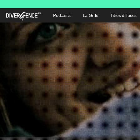
Podcasts
La Grille
Titres diffusés