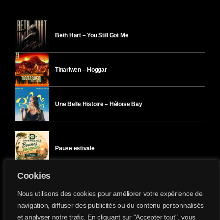
Beth Hart – You Still Got Me
Tinariwen – Hoggar
Une Belle Histoire – Héloïse Bay
Pause estivale
Cookies
Ici l’Ombre – mercredi 29 juillet
Nous utilisons des cookies pour améliorer votre expérience de
navigation, diffuser des publicités ou du contenu personnalisés
et analyser notre trafic. En cliquant sur "Accepter tout", vous
Ici l’Ombre – mardi 28 juillet