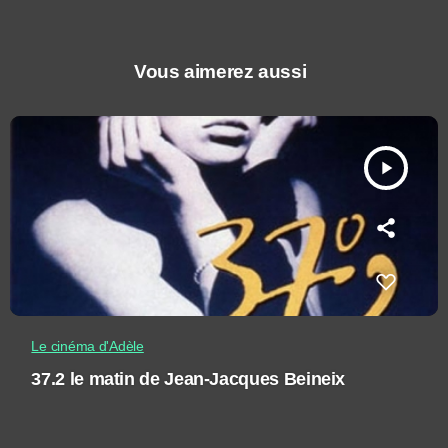
Vous aimerez aussi
play_arrow
Le cinéma d'Adèle
37.2 le matin de Jean-Jacques Beineix