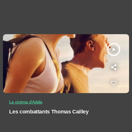
play_arrow
Le cinéma d'Adèle
Les combattants Thomas Cailley