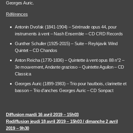
Georges Auric.
Références
Antonin Dvořak (1841-1904) – Sérénade opus 44, pour
instruments à vent – Nash Ensemble – CD CRD Records
Gunther Schuller (1925-2015) – Suite – Reykjavik Wind
Quintet – CD Chandos
Anton Reicha (1770-1836) – Quintette à vent opus 88 n°2 –
3e mouvement, Andante grazioso – Quintette Aguilon – CD
Classica
Georges Auric (1899-1983) – Trio pour hautbois, clarinette et
basson – Trio d’anches Georges Auric – CD Sonpact
Diffusion mardi 16 avril 2019 – 15h03
Rediffusion jeudi 18 avril 2019 – 15h03 / dimanche 2 avril
2019 – 9h30