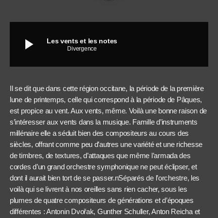
play_arrow
Les vents et les notes
Divergence
Il se dit que dans cette région occitane, la période de la première
lune de printemps, celle qui correspond à la période de Pâques,
est propice au vent. Aux vents, même. Voilà une bonne raison de
s’intéresser aux vents dans la musique. Famille d’instruments
millénaire elle a séduit bien des compositeurs au cours des
siècles, offrant comme peu d’autres une variété et une richesse
de timbres, de textures, d’attaques que même l’armada des
cordes d’un grand orchestre symphonique ne peut éclipser, et
dont il aurait bien tort de se passer.nSéparés de l’orchestre, les
voilà qui se livrent à nos oreilles sans rien cacher, sous les
plumes de quatre compositeurs de générations et d’époques
différentes : Antonin Dvořak, Gunther Schuller, Anton Reicha et