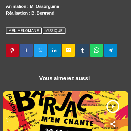
Animation : M. Ossorguine
Réalisation : B. Bertrand
MÉLIMÉLOMANE
MUSIQUE
email
Vous aimerez aussi
play_arrow