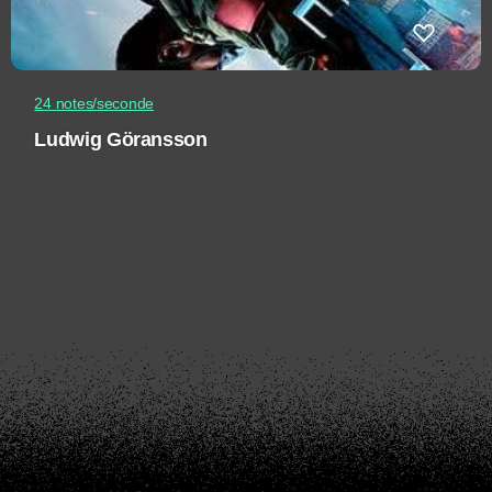
24 notes/seconde
Ludwig Göransson