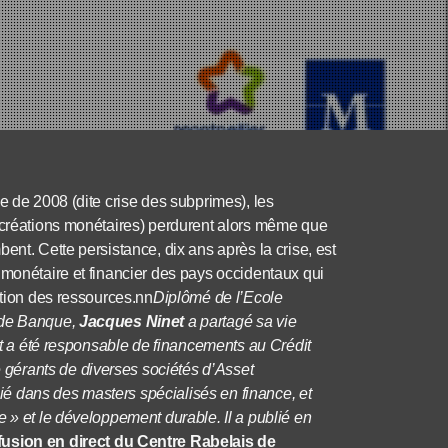
e de 2008 (dite crise des subprimes), les
t créations monétaires) perdurent alors même que
ent. Cette persistance, dix ans après la crise, est
 monétaire et financier des pays occidentaux qui
ation des ressources.nn
Diplômé de l’Ecole
e de Banque,
Jacques Ninet
a partagé sa vie
 et a été responsable de financements au Crédit
gérants de diverses sociétés d’Asset
é dans des masters spécialisés en finance, et
 » et le développement durable. Il a publié en
fusion en direct du Centre Rabelais de