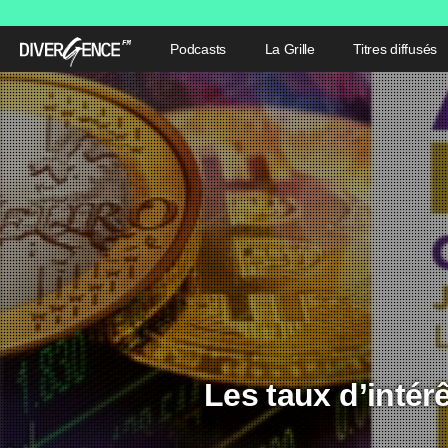
Podcasts
La Grille
Titres diffusés
Les taux d’intérê