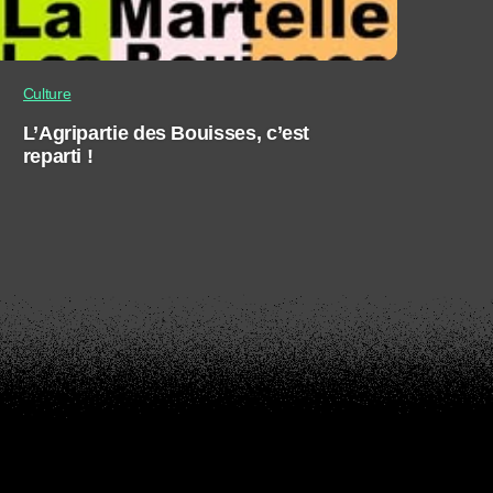
Culture
L’Agripartie des Bouisses, c’est
reparti !