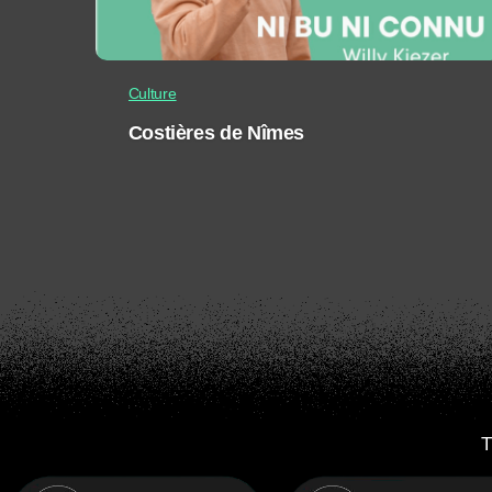
Culture
Costières de Nîmes
T