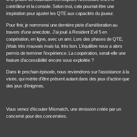
contrôleur et la console. Selon moi, cela pourrait être une
inspiration pour ajuster les QTE aux capacités du joueur.
Pour finir, je nommerai une dernière piste d’amélioration au
travers d’une anecdote. J’ai joué à Resident Evil 5 en
coopération, en ligne, avec un ami. Lors des phases de QTE,
j’étais très mauvais mais lui, très bon. L’équilibre nous a alors
permis de terminer l’expérience. La coopération, serait-elle une
feature d’accessibilité encore sous exploitée ?
Dans le prochain épisode, nous reviendrons sur l’assistance à la
visée, qui mérite d’être présent autant dans des jeux d’action que
des jeux d’énigmes.
Vous venez d’écouter Mismatch, une émission créée par un
concerné pour des concernées.