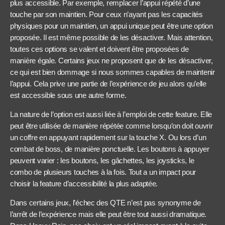
plus accessible. Par exemple, remplacer l’appui répété d’une
touche par son maintien. Pour ceux n’ayant pas les capacités
physiques pour un maintien, un appui unique peut être une option
proposée. Il est même possible de les désactiver. Mais attention,
toutes ces options se valent et doivent être proposées de
manière égale. Certains jeux ne proposent que de les désactiver,
ce qui est bien dommage si nous sommes capables de maintenir
l’appui. Cela prive une partie de l’expérience de jeu alors qu’elle
est accessible sous une autre forme.
La nature de l’option est aussi liée à l’emploi de cette feature. Elle
peut être utilisée de manière répétée comme lorsqu’on doit ouvrir
un coffre en appuyant rapidement sur la touche X. Ou lors d’un
combat de boss, de manière ponctuelle. Les boutons à appuyer
peuvent varier : les boutons, les gâchettes, les joysticks, le
combo de plusieurs touches à la fois. Tout a un impact pour
choisir la feature d’accessibilité la plus adaptée.
Dans certains jeux, l’échec des QTE n’est pas synonyme de
l’arrêt de l’expérience mais elle peut être tout aussi dramatique.