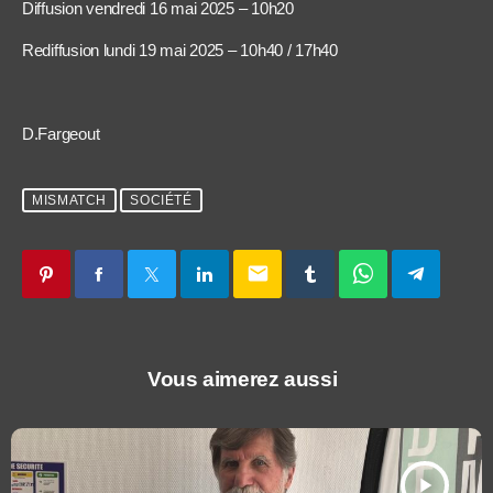
Diffusion vendredi 16 mai 2025 – 10h20
Rediffusion lundi 19 mai 2025 – 10h40 / 17h40
D.Fargeout
MISMATCH
SOCIÉTÉ
email
Vous aimerez aussi
play_arrow