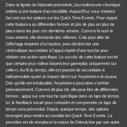
Dans la lignée de l’épisode précédent, j’accorderai une chronique
entière à une feature d’accessibilité. Aujourd’hui, nous mettons
l’accent sur les options sur les Quick Time Events. Pour rappel,
cette feature a eu différentes formes et pris de plus en plus de
place dans les jeux ces dernières années. Comme le nom le
sous-entend, elle demande des réflexes. Cela peut aller de
l’affichage inopinée d’un bouton, pour déclencher une
cinématique secondaire à l’appui répété d’une touche pour
réaliser une action spécifique. Le succès de cette feature est tel
que certains jeux vidéos basent leur gameplay uniquement sur
celle-ci. Au fil du temps, elle est passée de secondaire à
indispensable ayant un impact direct sur l’expérience du joueur.
Dès qu’elle est irréalisable, l’expérience peut alors s’arrêter
prématurément. Comme dit plus tôt, elle peut être de différentes
formes : appui sur une touche spécifique dans un laps de temps.
Ici, le feedback visuel pour connaître et comprendre ce laps de
temps sera primordial. Depuis quelque temps, des options
émergent pour rendre accessible les Quick Time Events. La
première est de remplacer la nature de l’interaction par une autre