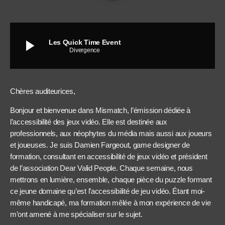
play_arrow
Les Quick Time Event
Divergence
Chères auditeurices,
Bonjour et bienvenue dans Mismatch, l’émission dédiée à
l’accessibilité des jeux vidéo. Elle est destinée aux
professionnels, aux néophytes du média mais aussi aux joueurs
et joueuses. Je suis Damien Fargeout, game designer de
formation, consultant en accessibilité de jeux vidéo et président
de l’association Dear Valid People. Chaque semaine, nous
mettrons en lumière, ensemble, chaque pièce du puzzle formant
ce jeune domaine qu’est l’accessibilité de jeu vidéo. Étant moi-
même handicapé, ma formation mêlée à mon expérience de vie
m’ont amené à me spécialiser sur le sujet.