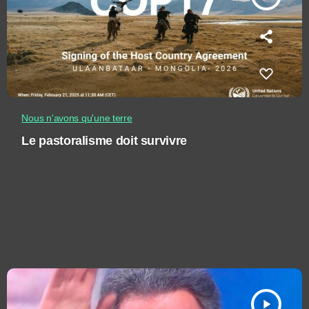
Nous n'avons qu'une terre
Le pastoralisme doit survivre
play_arrow