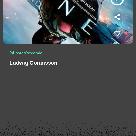
24 notes/seconde
Ludwig Göransson