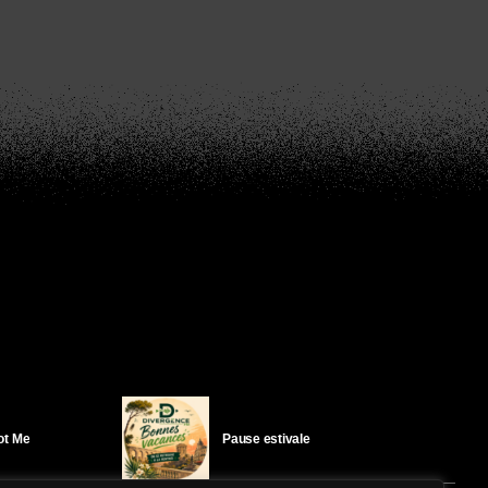
Got Me
Pause estivale