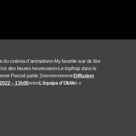
 du cinéma d’animationn-My favorite war de Ilze
rice des heures heureusesn-Le trip/hop dans le
erner Penzel partie 2nnnnnnnnnnnn
Diffusion
l 2022 – 13h00
nnnn
L’équipe d’Oblik
n »