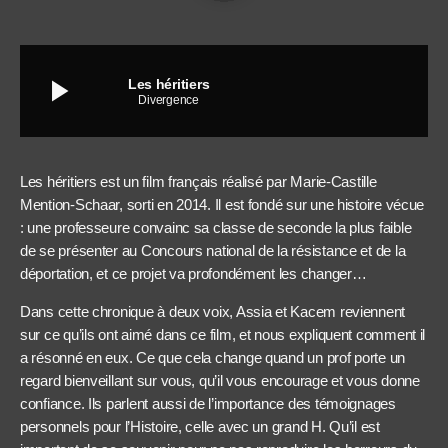
play_arrow
Les héritiers
Divergence
Les héritiers est un film français réalisé par Marie-Castille
Mention-Schaar, sorti en 2014. Il est fondé sur une histoire vécue
: une professeure convainc sa classe de seconde la plus faible
de se présenter au Concours national de la résistance et de la
déportation, et ce projet va profondément les changer…
Dans cette chronique à deux voix, Assia et Kacem reviennent
sur ce qu’ils ont aimé dans ce film, et nous expliquent comment il
a résonné en eux. Ce que cela change quand un prof porte un
regard bienveillant sur vous, qu’il vous encourage et vous donne
confiance. Ils parlent aussi de l’importance des témoignages
personnels pour l’Histoire, celle avec un grand H. Qu’il est