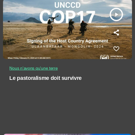
play_arrow
Nous n'avons qu'une terre
Le pastoralisme doit survivre