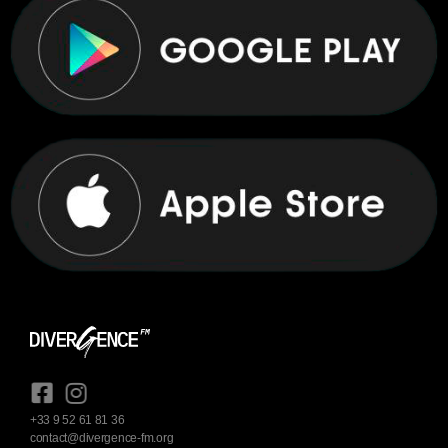
+33 9 52 61 81 36
contact@divergence-fm.org