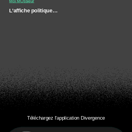
Moi MÔssieur
L’affiche politique…
Téléchargez l'application Divergence