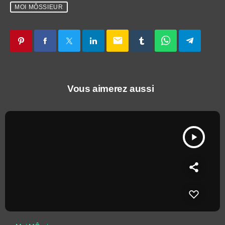
MOI MÔSSIEUR
email
Vous aimerez aussi
play_arrow