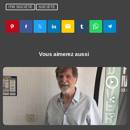
ITW SOCIÉTÉ
SOCIÉTÉ
email
Vous aimerez aussi
play_arrow