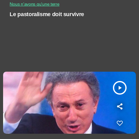
Nous n'avons qu'une terre
Le pastoralisme doit survivre
play_arrow