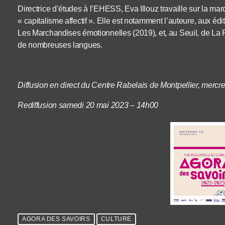
Directrice d’études à l’EHESS, Eva Illouz travaille sur la ma
« capitalisme affectif ». Elle est notamment l’auteure, aux éd
Les Marchandises émotionnelles (2019), et, au Seuil, de La Fi
de nombreuses langues.
Diffusion en direct du Centre Rabelais de Montpellier, merc
Rediffusion samedi 20 mai 2023 – 14h00
AGORA DES SAVOIRS
CULTURE