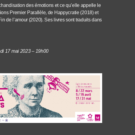
rchandisation des émotions et ce qu’elle appelle le
itions Premier Parallèle, de Happycratie (2018) et
n de l’amour (2020). Ses livres sont traduits dans
redi 17 mai 2023 – 19h00