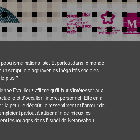
 populisme nationaliste. Et partout dans le monde,
n scrupule à aggraver les inégalités sociales
 le plus ?
ne Eva Illouz affirme qu’il faut s’intéresser aux
tuelle et d’occulter l’intérêt personnel. Elle en a
 : la peur, le dégoût, le ressentiment et l’amour de
ploient partout à attiser afin de mieux les
ment les rouages dans l’Israël de Netanyahou.