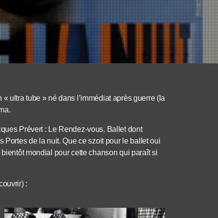
 « ultra tube » né dans l’immédiat après guerre (la
sma.
cques Prévert : Le Rendez-vous. Ballet dont
 Portes de la nuit. Que ce szoit pour le ballet oui
 bientôt mondial pour cette chanson qui paraît si
ouvrir) :