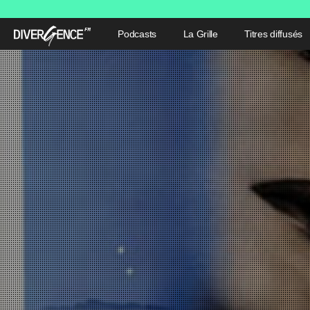
Podcasts
La Grille
Titres diffusés