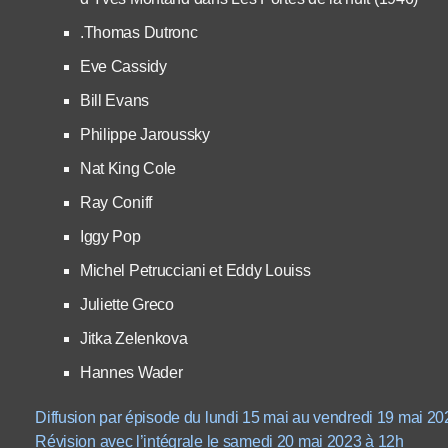
.Thomas Dutronc
Eve Cassidy
Bill Evans
Philippe Jaroussky
Nat King Cole
Ray Coniff
Iggy Pop
Michel Petrucciani et Eddy Louiss
Juliette Greco
Jitka Zelenkova
Hannes Wader
Diffusion par épisode du lundi 15 mai au vendredi 19 mai 20
Révision avec l’intégrale le samedi 20 mai 2023 à 12h