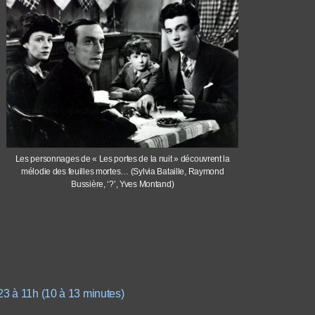
Les personnages de « Les portes de la nuit » découvrent la
mélodie des feuilles mortes… (Sylvia Bataille, Raymond
Bussière, ‘?’, Yves Montand)
23 à 11h (10 à 13 minutes)