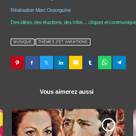
Réalisation Marc Ossorguine
Des idées, des réactions, des infos… cliquez et communique
MUSIQUE
THÈMES Z'ET VARIATIONS
email
Vous aimerez aussi
play_arrow