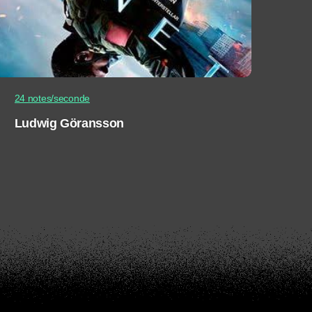
24 notes/seconde
Ludwig Göransson