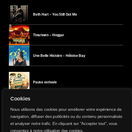
Beth Hart – You Still Got Me
Tinariwen – Hoggar
Une Belle Histoire – Héloïse Bay
Pause estivale
Cookies
Ici l’Ombre – mercredi 29 juillet
Nous utilisons des cookies pour améliorer votre expérience de
navigation, diffuser des publicités ou du contenu personnalisés
et analyser notre trafic. En cliquant sur "Accepter tout", vous
Ici l’Ombre – mardi 28 juillet
consentez à notre utilisation des cookies.