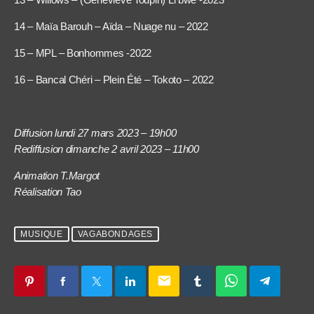
14 – Maïa Barouh – Aïda – Nuage nu – 2022
15 – MPL – Bonhommes -2022
16 – Bancal Chéri – Plein Été – Tokoto – 2022
Diffusion lundi 27 mars 2023 – 19h00
Rediffusion dimanche 2 avril 2023 – 11h00
Animation T.Margot
Réalisation Tao
MUSIQUE
VAGABONDAGES
email