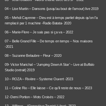
04 – Lise Martin – Dansons (jusqu’au bout de l’amour) live 2019
05 – Mehdi Cayenne – Dieu est à temps partiel depuis qu’on l’a
remplacé par 1 machine -Radio Batata- 2020
06 – Marie-Flore – Je sais pas si ça va – 2022
07 – Belle Grand Fille – De temps en temps – Nos maisons
-2021
08 – Suzanne Belaubre – Fleur – 2020
09- Victor Marichal – ‘Jumping Down A Star’ – Live at Buffalo
Studio (extrait) 2019
10 – ROZA – Rivière – Systeme Ouvert -2023
11 – Coline Rio – Elle laisse – Ce qu’il reste de nous – 2023
12 -Demi Portion – Mots Croisés – 2022
13 – Willows – (Geneviève Toupin) Li bwè -2023