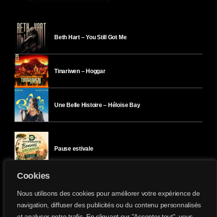
ÉCOUTER DIVERGENCE-FM
Beth Hart – You Still Got Me
Tinariwen – Hoggar
Une Belle Histoire – Héloïse Bay
Pause estivale
Cookies
Ici l’Ombre – mercredi 29 juillet
Nous utilisons des cookies pour améliorer votre expérience de
navigation, diffuser des publicités ou du contenu personnalisés
et analyser notre trafic. En cliquant sur "Accepter tout", vous
Ici l’Ombre – mardi 28 juillet