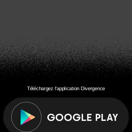
Téléchargez l'application Divergence