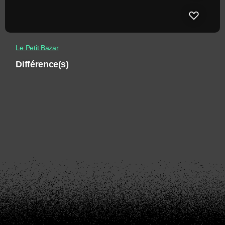
Le Petit Bazar
Différence(s)