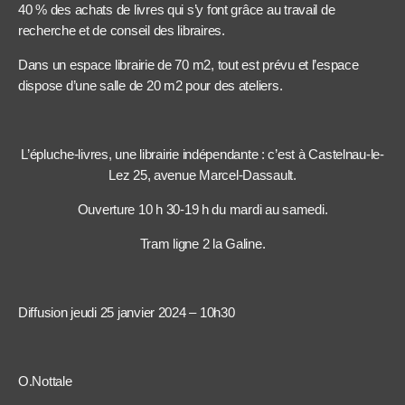
40 % des achats de livres qui s’y font grâce au travail de
recherche et de conseil des libraires.
Dans un espace librairie de 70 m2, tout est prévu et l’espace
dispose d’une salle de 20 m2 pour des ateliers.
L’épluche-livres, une librairie indépendante : c’est à Castelnau-le-
Lez 25, avenue Marcel-Dassault.
Ouverture 10 h 30-19 h du mardi au samedi.
Tram ligne 2 la Galine.
Diffusion jeudi 25 janvier 2024 – 10h30
O.Nottale