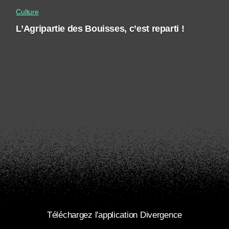
Culture
L’Agripartie des Bouisses, c’est reparti !
Téléchargez l'application Divergence