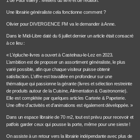
1 de Paul Valéry : Métiers du livre et de l’édition.
Une librairie généraliste cela fonctionne comment ?
Olivier pour DIVERGENCE FM va le demander à Anne.
Dans le Midi-Libre daté du 6 juillet dernier un article était consacré
à ce lieu :
« L’épluche-livres a ouvert à Castelnau-le-Lez en 2023.
L’ambition est de proposer un assortiment généraliste, le plus
varié possible, afin que chaque visiteur puisse obtenir
satisfaction. L’offre est travaillée en profondeur sur une
thématique qui passionne la gérante (livres et sélection restreinte
de produits autour de la Cuisine, Alimentation & Gastronomie).
Elle est complétée par quelques articles Carterie & Papeterie.
Une offre d’activités et d’animations est également développée. »
Dans un espace librairie de 70 m2, tout est prévu pour recevoir et
patfois garder ceux qui pousse la porte, même pour une sieste !
On assiste à un retour vers la librairie indépendante avec plus de