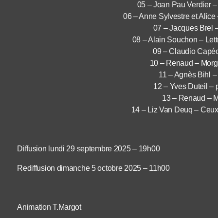
05 – Joan Pau Verdier –
06 – Anne Sylvestre et Alice
07 – Jacques Brel –
08 – Alain Souchon – Let
09 – Claudio Capé
10 – Renaud – Morg
11 – Agnès Bihl –
12 – Yves Duteil – pe
13 – Renaud – 
14 – Liz Van Deuq – Ceu
Diffusion lundi 29 septembre 2025 – 19h00
Rediffusion dimanche 5 octobre 2025 – 11h00
Animation T.Margot