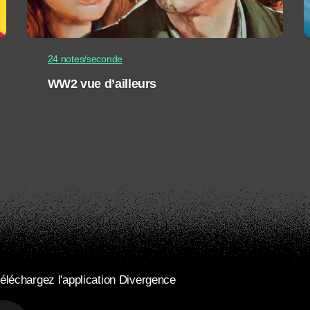
24 notes/seconde
WW2 vue d’ailleurs
éléchargez l'application Divergence