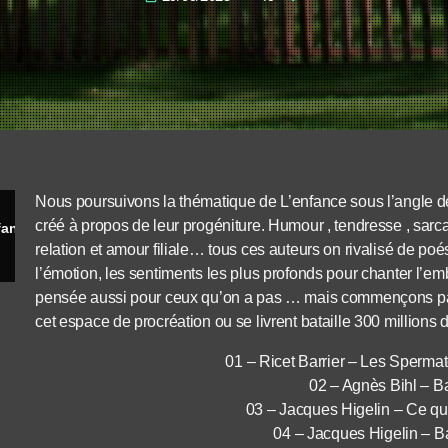
Nous poursuivons la thématique de L’enfance sous l’angle 
créé à propos de leur progéniture. Humour , tendresse , sar
fants
relation et amour filiale… tous ces auteurs on rivalisé de poé
l’émotion, les sentiments les plus profonds pour chanter l’em
pensée aussi pour ceux qu’on a pas … mais commençons par 
cet espace de procréation ou se livrent bataille 300 million
01 – Ricet Barrier – Les Spermat
02 – Agnès Bihl – 
03 – Jacques Higelin – Ce qui e
04 – Jacques Higelin – Ba