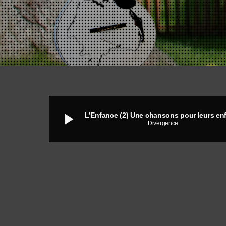
play_arrow
L’Enfance (2) Une chansons pour leurs en
Divergence