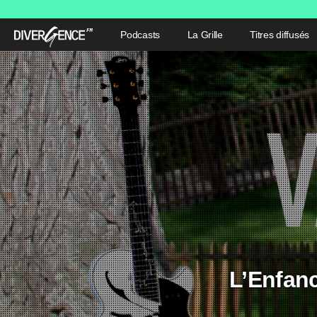
Podcasts
La Grille
Titres diffusés
L’Enfanc