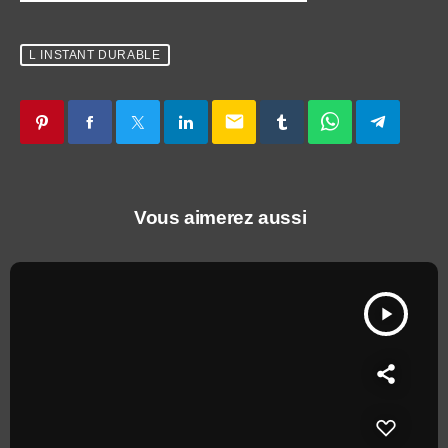
L INSTANT DURABLE
email
Vous aimerez aussi
play_arrow