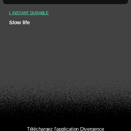
L INSTANT DURABLE
Slow life
Téléchargez l'application Divergence