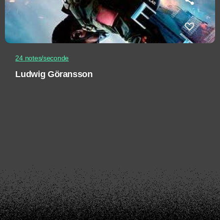
24 notes/seconde
Ludwig Göransson