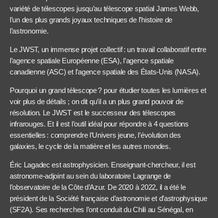
variété de télescopes jusqu’au télescope spatial James Webb,
l’un des plus grands joyaux techniques de l’histoire de
l’astronomie.
Le JWST, un immense projet collectif : un travail collaboratif entre
l’agence spatiale Européenne (ESA), l’agence spatiale
canadienne (ASC) et l’agence spatiale des États-Unis (NASA).
Pourquoi un grand télescope ? pour étudier toutes les lumières et
voir plus de détails ; on dit qu’il a un plus grand pouvoir de
résolution. Le JWST est le successeur des télescopes
infrarouges. Et il est l’outil idéal pour répondre à 4 questions
essentielles : comprendre l’Univers jeune, l’évolution des
galaxies, le cycle de la matière et les autres mondes.
Éric Lagadec est astrophysicien. Enseignant-chercheur, il est
astronome-adjoint au sein du laboratoire Lagrange de
l’observatoire de la Côte d’Azur. De 2020 à 2022, il a été le
président de la Société française d’astronomie et d’astrophysique
(SF2A). Ses recherches l’ont conduit du Chili au Sénégal, en