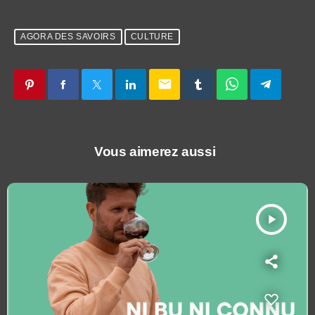
AGORA DES SAVOIRS
CULTURE
email
Vous aimerez aussi
play_arrow