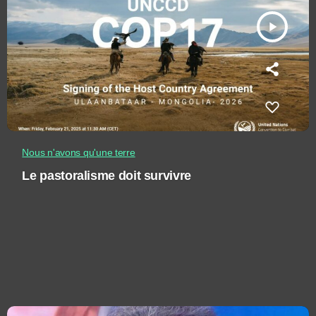
play_arrow
Nous n'avons qu'une terre
Le pastoralisme doit survivre