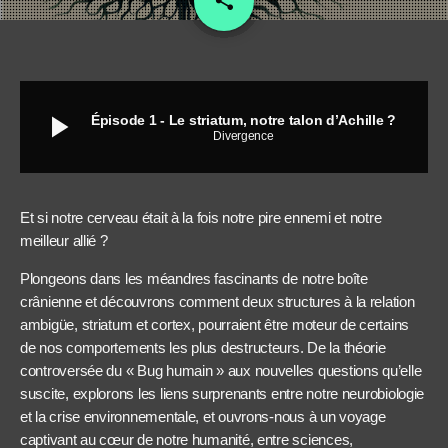
share
136
play_arrow
Épisode 1 - Le striatum, notre talon d’Achille ?
Divergence
Et si notre cerveau était à la fois notre pire ennemi et notre
meilleur allié ?
Plongeons dans les méandres fascinants de notre boîte
crânienne et découvrons comment deux structures à la relation
ambigüe, striatum et cortex, pourraient être moteur de certains
de nos comportements les plus destructeurs. De la théorie
controversée du « Bug humain » aux nouvelles questions qu’elle
suscite, explorons les liens surprenants entre notre neurobiologie
et la crise environnementale, et ouvrons-nous à un voyage
captivant au cœur de notre humanité, entre sciences,