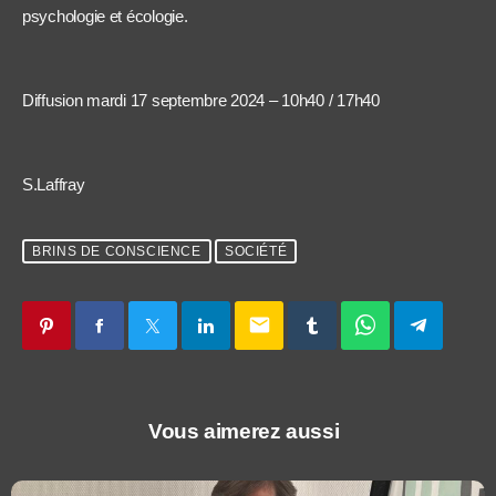
psychologie et écologie.
Diffusion mardi 17 septembre 2024 – 10h40 / 17h40
S.Laffray
BRINS DE CONSCIENCE
SOCIÉTÉ
email
Vous aimerez aussi