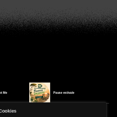
Got Me
Pause estivale
Cookies
Ici l’Ombre – mercredi 29 juillet