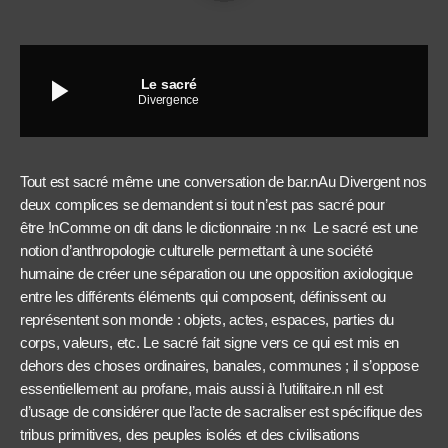
play_arrow
Le sacré
Divergence
Tout est sacré même une conversation de bar.nAu Divergent nos
deux complices se demandent si tout n’est pas sacré pour
être !nComme on dit dans le dictionnaire :n n« Le sacré est une
notion d’anthropologie culturelle permettant à une société
humaine de créer une séparation ou une opposition axiologique
entre les différents éléments qui composent, définissent ou
représentent son monde : objets, actes, espaces, parties du
corps, valeurs, etc. Le sacré fait signe vers ce qui est mis en
dehors des choses ordinaires, banales, communes ; il s’oppose
essentiellement au profane, mais aussi à l’utilitaire.n nIl est
d’usage de considérer que l’acte de sacraliser est spécifique des
tribus primitives, des peuples isolés et des civilisations