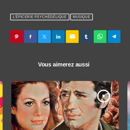
L'ÉPICERIE PSYCHÉDÉLIQUE
MUSIQUE
email
Vous aimerez aussi
play_arrow