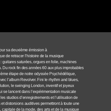
pour sa deuxième émission à
e de retracer l’histoire de la musique
 guitares saturées, orgues en folie, machines
. Du rock fin des années 60 aux plus improbables
xième étape de notre odyssée Psychédélique,
vec l’album Revolver. Fini le rhythm and blues,
ution, le swinging London, inventif et joyeux
ui se lancent dans l’expérimentation musicale
es studios d’enregistrements et l’utilisation de
 et distorsions auditives permettront à toute une
 capitale de la mode, des arts et de la musique