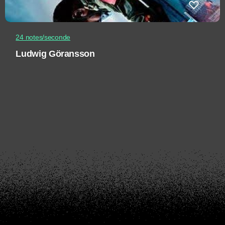
24 notes/seconde
Ludwig Göransson