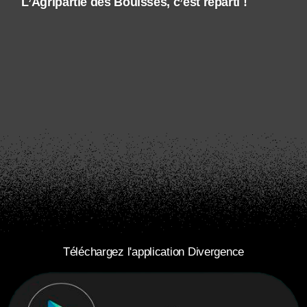
L’Agripartie des Bouisses, c’est reparti !
Téléchargez l'application Divergence