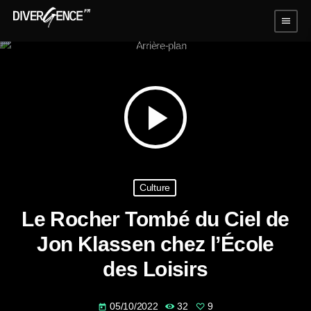
menu
play_arrow
Culture
Le Rocher Tombé du Ciel de
Jon Klassen chez l’École
des Loisirs
05/10/2022
32
9
today