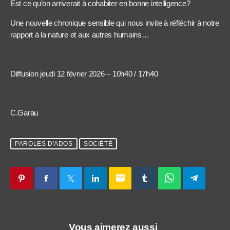
Est ce qu’on arriverait à cohabiter en bonne intelligence?
Une nouvelle chronique sensible qui nous invite à réfléchir à notre
rapport à la nature et aux autres humains…
Diffusion jeudi 12 février 2026 – 10h40 / 17h40
C.Garau
PAROLES D'ADOS
SOCIÉTÉ
email
Vous aimerez aussi