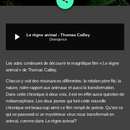
share
play_arrow
Le règne animal - Thomas Cailley
Divergence
Les ados continuent de découvrir le magnifique film « Le règne
animal » de Thomas Cailley.
Chacun y voit des résonances différentes: la relation père fils; la
nature, notre rapport aux animaux et aussi la transformation.
Dans cette chronique à deux voix, il est en effet aussi question de
métamorphose. Les deux jeunes qui font cette nouvelle
chronique ont beaucoup aimé ce film rempli de poésie. Qu’est ce
qui se passerait si un mystérieux virus nous transformait en
animal, comme dans Le règne animal?