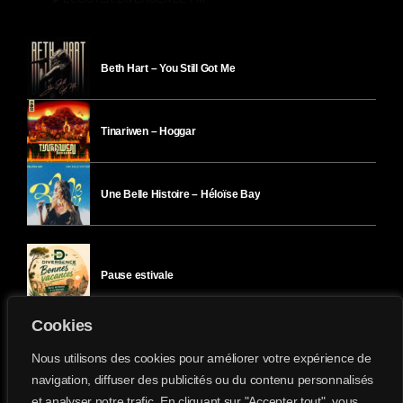
Beth Hart – You Still Got Me
Tinariwen – Hoggar
Une Belle Histoire – Héloïse Bay
Pause estivale
Cookies
Ici l’Ombre – mercredi 29 juillet
Nous utilisons des cookies pour améliorer votre expérience de
navigation, diffuser des publicités ou du contenu personnalisés
et analyser notre trafic. En cliquant sur "Accepter tout", vous
Ici l’Ombre – mardi 28 juillet