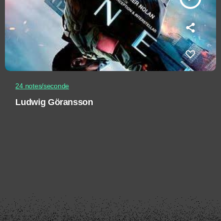
24 notes/seconde
Ludwig Göransson