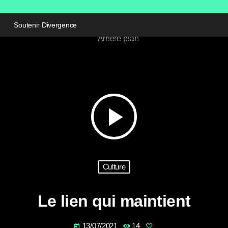
Soutenir Divergence
play_arrow
Culture
Le lien qui maintient
13/07/2021
14
today