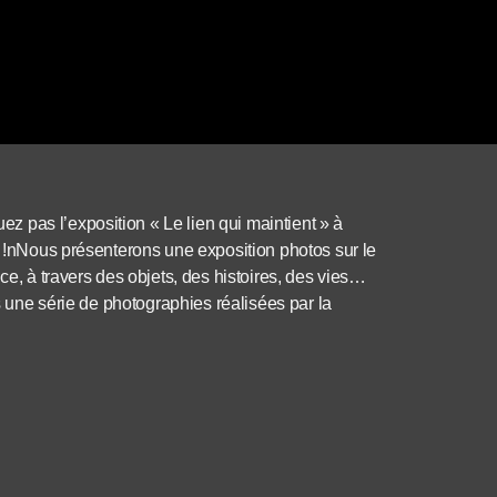
 pas l’exposition « Le lien qui maintient » à
21 !nNous présenterons une exposition photos sur le
ce, à travers des objets, des histoires, des vies…
rs une série de photographies réalisées par la