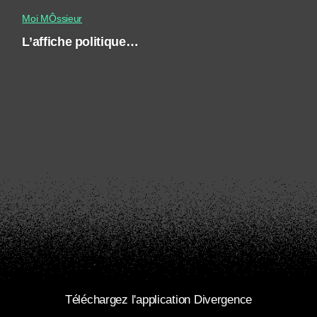
Moi MÔssieur
L’affiche politique…
Téléchargez l'application Divergence