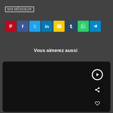
MOI MÔSSIEUR
email
Vous aimerez aussi
play_arrow