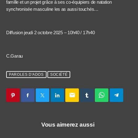
famille et un projet grâce à ses co-équipiers de natation
synchronisée masculine les as aussi touchés…
Diffusion jeudi 2 octobre 2025 – 10h40 / 17h40
C.Garau
PAROLES D'ADOS
SOCIÉTÉ
email
Vous aimerez aussi