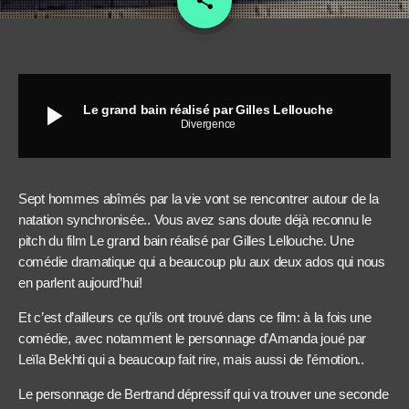
share
play_arrow
Le grand bain réalisé par Gilles Lellouche
Divergence
Sept hommes abîmés par la vie vont se rencontrer autour de la
natation synchronisée.. Vous avez sans doute déjà reconnu le
pitch du film Le grand bain réalisé par Gilles Lellouche. Une
comédie dramatique qui a beaucoup plu aux deux ados qui nous
en parlent aujourd’hui!
Et c’est d’ailleurs ce qu’ils ont trouvé dans ce film: à la fois une
comédie, avec notamment le personnage d’Amanda joué par
Leïla Bekhti qui a beaucoup fait rire, mais aussi de l’émotion..
Le personnage de Bertrand dépressif qui va trouver une seconde